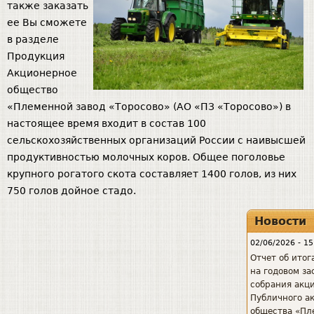
также заказать
ее Вы сможете
в разделе
Продукция
Акционерное
общество
«Племенной завод «Торосово» (АО «ПЗ «Торосово») в
настоящее время входит в состав 100
сельскохозяйственных организаций России с наивысшей
продуктивностью молочных коров. Общее поголовье
крупного рогатого скота составляет 1400 голов, из них
750 голов дойное стадо.
Новости
02/06/2026 - 15
Отчет об итог
на годовом з
собрания акц
Публичного а
общества «Пл